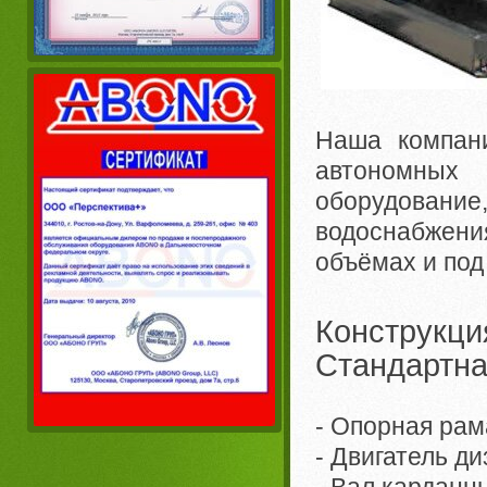
Наша компани
автономных
оборудование
водоснабжен
объёмах и под
Конструкци
Стандартна
- Опорная рам
- Двигатель д
- Вал кардан