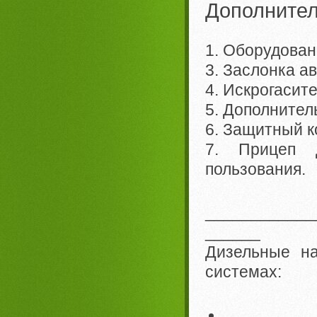
Дополнител
1. Оборудован
3. Заслонка а
4. Искрогасит
5. Дополнитель
6. Защитный к
7. Прицеп 
пользования.
____________
______
Дизельные на
системах: