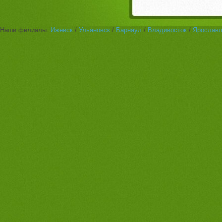
Наши филиалы:
Ижевск
/
Ульяновск
/
Барнаул
/
Владивосток
/
Ярослав