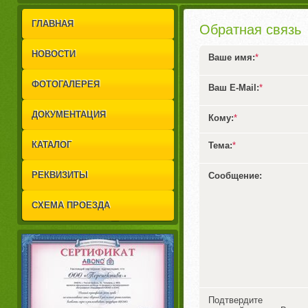
1
2
ГЛАВНАЯ
Обратная связь
НОВОСТИ
Ваше имя:
*
ФОТОГАЛЕРЕЯ
Ваш E-Mail:
*
ДОКУМЕНТАЦИЯ
Кому:
*
КАТАЛОГ
Тема:
*
РЕКВИЗИТЫ
Сообщение:
СХЕМА ПРОЕЗДА
Подтвердите