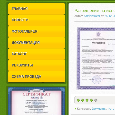
1
2
ГЛАВНАЯ
Разрешение на испо
Автор:
Administrator
от
25-12-2
НОВОСТИ
ФОТОГАЛЕРЕЯ
ДОКУМЕНТАЦИЯ
КАТАЛОГ
РЕКВИЗИТЫ
СХЕМА ПРОЕЗДА
Категория:
Документы
,
Фото