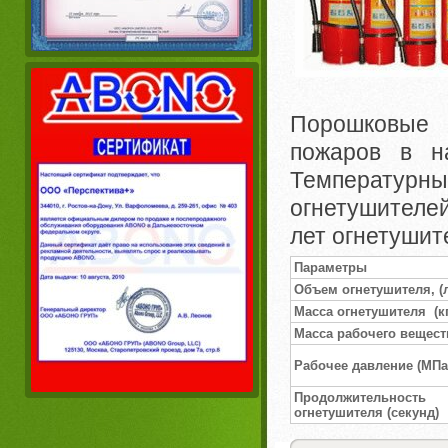
Порошковые 
пожаров в н
Температур
огнетушителей
лет огнетушит
Параметры
Объем огнетушителя, (
Масса огнетушителя (кг
Масса рабочего веществ
Рабочее давление (MПa
Продолжительно
огнетушителя (секунд)