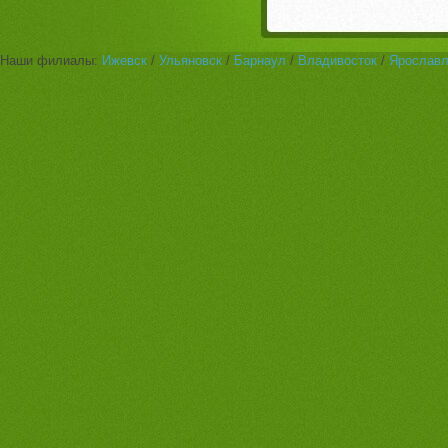
Наши филиалы:
Ижевск
/
Ульяновск
/
Барнаул
/
Владивосток
/
Ярослав