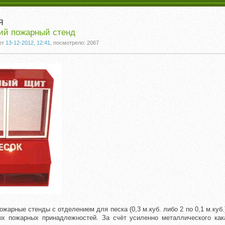
я
ий пожарный стенд
от
13-12-2012, 12:41
, посмотрело: 2067
жарные стенды с отделением для песка (0,3 м.куб. либо 2 по 0,1 м.куб
х пожарных принадлежностей. За счёт усиленно металлического как