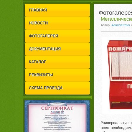
1
2
ГЛАВНАЯ
Фотогалере
Металлическ
НОВОСТИ
Автор:
Administrator
ФОТОГАЛЕРЕЯ
ДОКУМЕНТАЦИЯ
КАТАЛОГ
РЕКВИЗИТЫ
СХЕМА ПРОЕЗДА
Универсальные по
всех необходимы