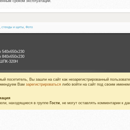
енным сроком эксплуатации.
 стенды и щиты
,
Фото
 540x650x230
 840x650x230
ШПК-320Н
ый посетитель, Вы зашли на сайт как незарегистрированный пользовате
омендуем Вам
зарегистрироваться
либо войти на сайт под своим именем
мация
ели, находящиеся в группе
Гости
, не могут оставлять комментарии к да